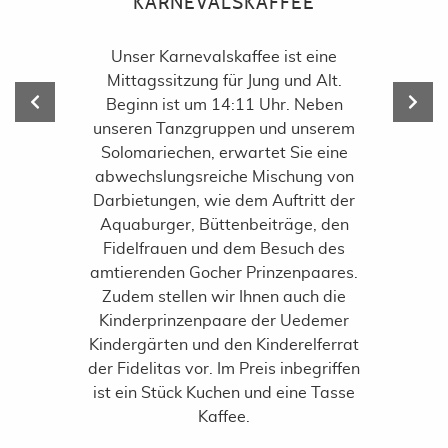
DAMENSITZUNG
Zwei wahnsinnige Events waren es!
Am 23.02.2026 und am 30.02.2026
feierten wir im zweiten Jahr mit Euch
unsere Damensitzungen.
Zur ersten Damensitzung 2026