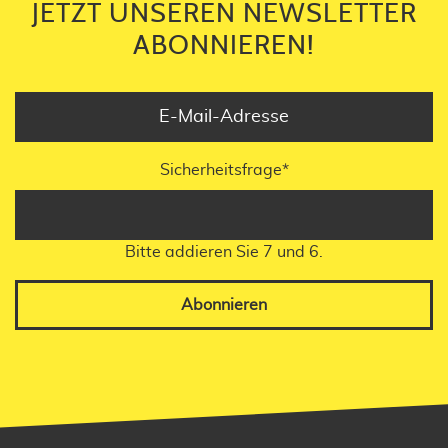
JETZT UNSEREN NEWSLETTER
ABONNIEREN!
Sicherheitsfrage
*
Bitte addieren Sie 7 und 6.
Abonnieren